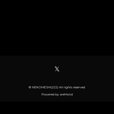
𝕏
© NEKOMESHI(222) All rights reserved.
Powered by
areMond