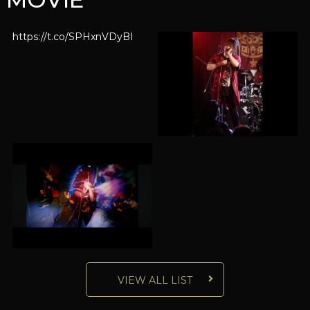
https://t.co/SPHxnVDyBI
VIEW ALL LIST