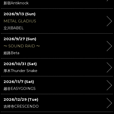
新宿Antiknock
2026/9/13 (Sun)
METAL GLADIUS
立川BABEL
2026/9/27 (Sun)
〜 SOUND RAID 〜
姫路Beta
2026/10/31 (Sat)
厚木Thunder Snake
2026/11/7 (Sat)
越谷EASYGOINGS
2026/12/29 (Tue)
吉祥寺CRESCENDO