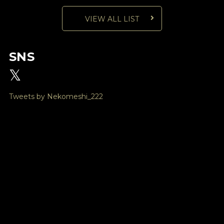
VIEW ALL LIST
SNS
𝕏
Tweets by Nekomeshi_222