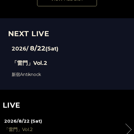
NEXT LIVE
8/22
2026/
(Sat)
「雷門」Vol.2
新宿Antiknock
LIVE
2026/8/22 (Sat)
「雷門」Vol.2