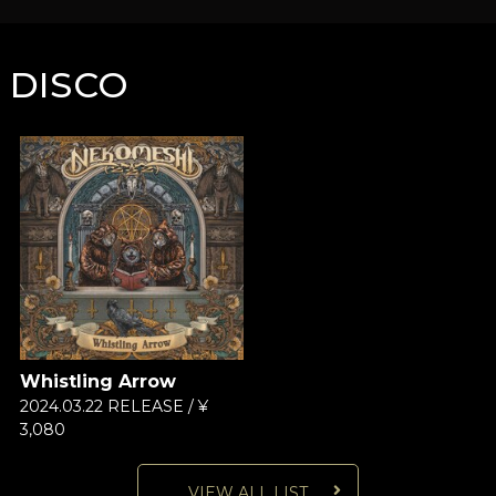
DISCO
Whistling Arrow
2024.03.22 RELEASE / ¥
3,080
VIEW ALL LIST