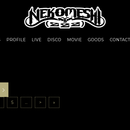
S
PROFILE
LIVE
DISCO
MOVIE
GOODS
CONTACT
5
...
>
»