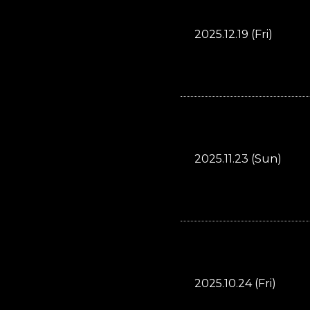
2025.12.19 (Fri)
2025.11.23 (Sun)
2025.10.24 (Fri)