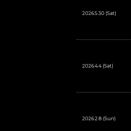
2026.5.30 (Sat)
2026.4.4 (Sat)
2026.2.8 (Sun)