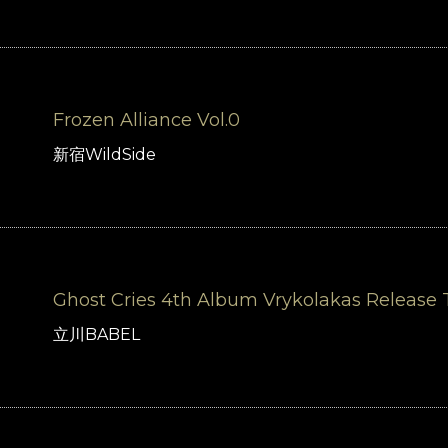
Frozen Alliance Vol.0
新宿WildSide
Ghost Cries 4th Album Vrykolakas Release 
立川BABEL