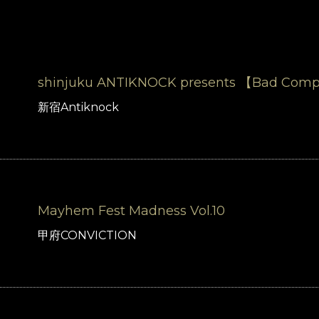
shinjuku ANTIKNOCK presents 【Bad Comp
新宿Antiknock
Mayhem Fest Madness Vol.10
甲府CONVICTION