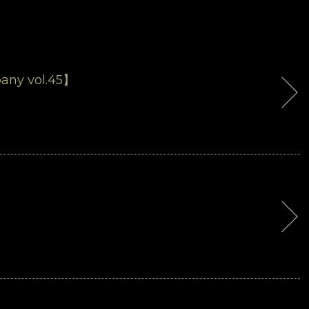
any vol.45】