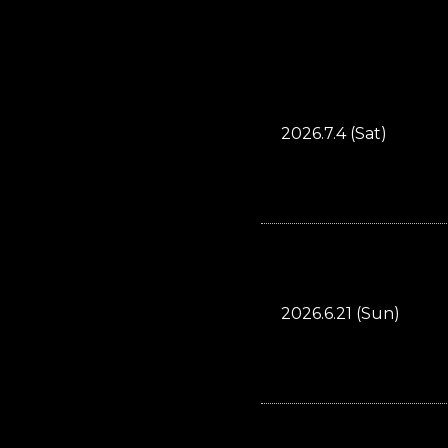
2026.7.4 (Sat)
2026.6.21 (Sun)