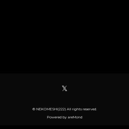
𝕏
© NEKOMESHI(222) All rights reserved.
Powered by
areMond