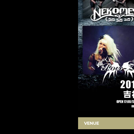
VENUE