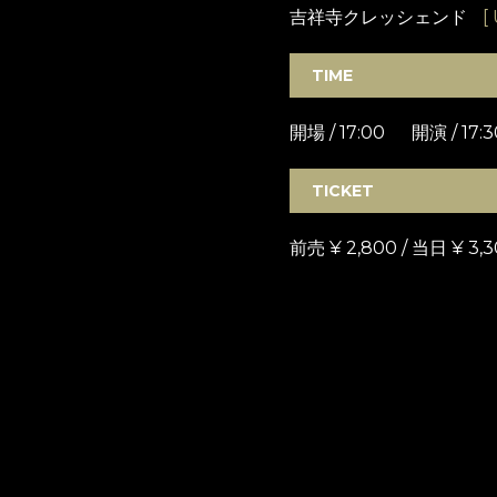
吉祥寺クレッシェンド
[
TIME
開場 / 17:00 開演 / 17:3
TICKET
前売 ¥ 2,800 / 当日 ¥ 3,