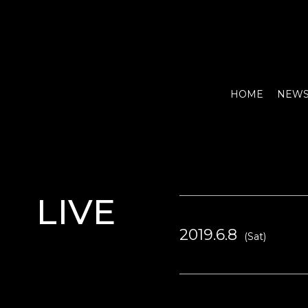
HOME
NEW
LIVE
2019.6.8
(Sat)