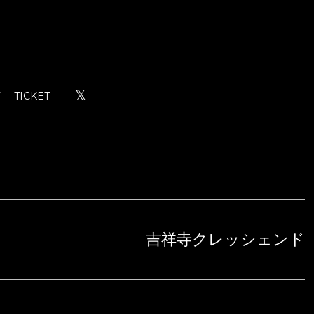
𝕏
TICKET
吉祥寺クレッシェンド