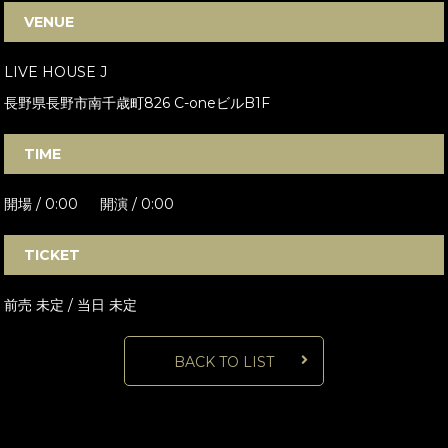
VENUE
LIVE HOUSE J
長野県長野市南千歳町826 C-oneビルB1F
TIME
開場 / 0:00 開演 / 0:00
TICKET
前売 未定 / 当日 未定
BACK TO LIST