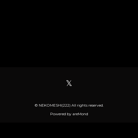
𝕏
© NEKOMESHI(222) All rights reserved.
Powered by
areMond