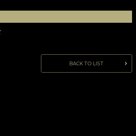
ズ
BACK TO LIST