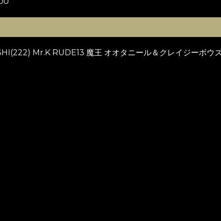
00
OMESHI(222) Mr.K RUDE13 魔王 オオタニール＆クレイジーボウ