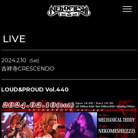
LIVE
2024.2.10
(Sat)
吉祥寺CRESCENDO
LOUD&PROUD Vol.440