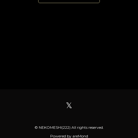
𝕏
© NEKOMESHI(222) All rights reserved.
Powered by
areMond