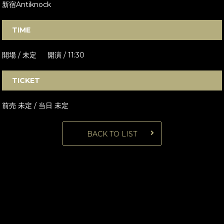
新宿Antiknock
TIME
開場 / 未定 開演 / 11:30
TICKET
前売 未定 / 当日 未定
BACK TO LIST